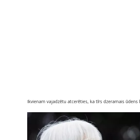
Ikvienam vajadzētu atcerēties, ka tīrs dzeramais ūdens 