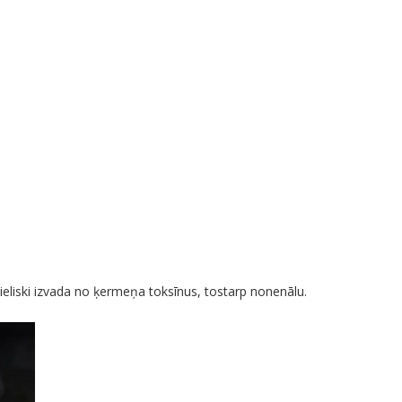
lieliski izvada no ķermeņa toksīnus, tostarp nonenālu.