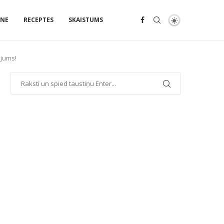
ENE
RECEPTES
SKAISTUMS
ājums!