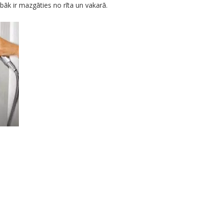
labāk ir mazgāties no rīta un vakarā.