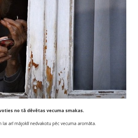
rīvoties no tā dēvētas vecuma smakas.
 un lai arī mājoklī nedvakotu pēc vecuma aromāta.