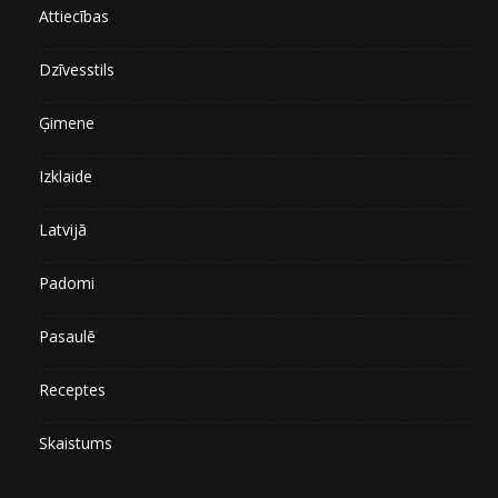
Attiecības
Dzīvesstils
Ģimene
Izklaide
Latvijā
Padomi
Pasaulē
Receptes
Skaistums