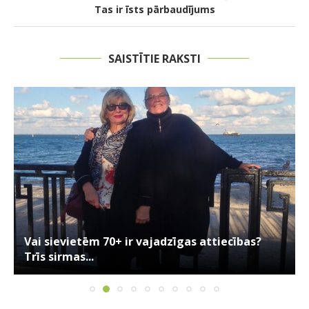
Tas ir īsts pārbaudījums
SAISTĪTIE RAKSTI
Vai sievietēm 70+ ir vajadzīgas attiecības?
Trīs sirmas...