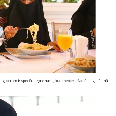
a gabalam ir speciāls izgriezums, kuru nepieciešamības gadījumā