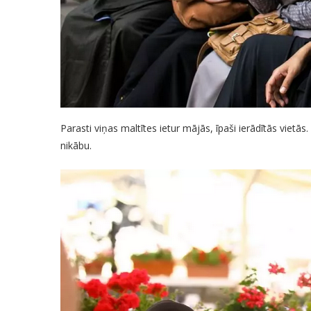
Parasti viņas maltītes ietur mājās, īpaši ierādītās vietās. 
nikābu.