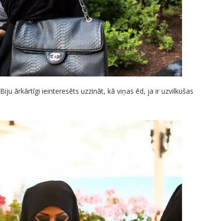
Biju ārkārtīgi ieinteresēts uzzināt, kā viņas ēd, ja ir uzvilkušas