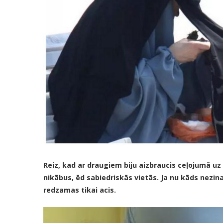
Reiz, kad ar draugiem biju aizbraucis ceļojumā uz 
nikābus, ēd sabiedriskās vietās. Ja nu kāds nezina,
redzamas tikai acis.