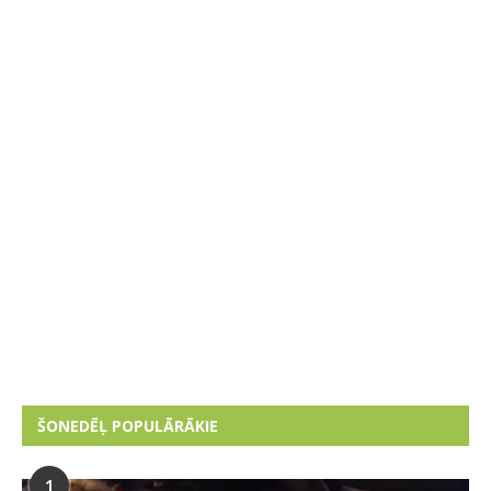
ŠONEDĒĻ POPULĀRĀKIE
1