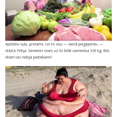
Apelsīnu sulu, protams. Un to visu — vienā piegājienā», —
stāsta Petija. Sievietes svars uz šo brīdi sasniedza 330 kg. Bet,
vīram tas nebija pietiekami?