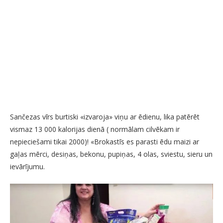
Sančezas vīrs burtiski «izvaroja» viņu ar ēdienu, lika patērēt
vismaz 13 000 kalorijas dienā ( normālam cilvēkam ir
nepieciešami tikai 2000)! «Brokastīs es parasti ēdu maizi ar
gaļas mērci, desiņas, bekonu, pupiņas, 4 olas, sviestu, sieru un
ievārījumu.