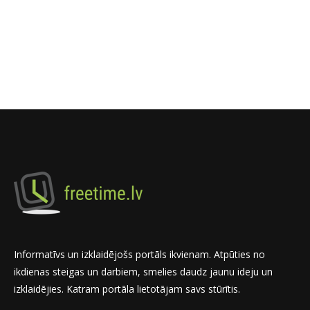
Informatīvs un izklaidējošs portāls ikvienam. Atpūties no
ikdienas steigas un darbiem, smelies daudz jaunu ideju un
izklaidējies. Katram portāla lietotājam savs stūrītis.