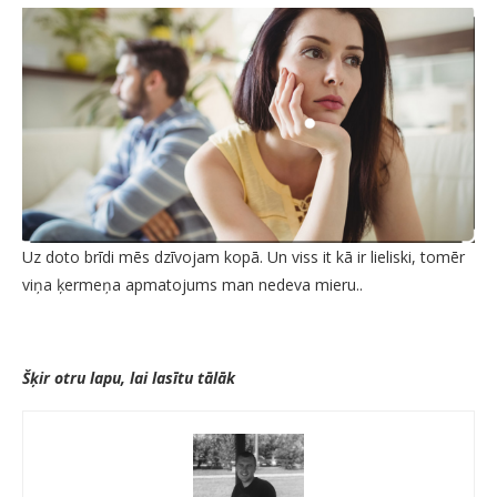
Uz doto brīdi mēs dzīvojam kopā. Un viss it kā ir lieliski, tomēr
viņa ķermeņa apmatojums man nedeva mieru..
Šķir otru lapu, lai lasītu tālāk