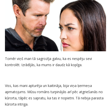
Tomēr viņš man tā sagrozīja galvu, ka es nespēju sevi
kontrolēt. Izrādījās, ka mums ir daudz kā kopīga.
Viss, kas mani apturēja un kaitināja, bija viņa ķermeņa
apmatojums. Mūsu romāns turpinājās arī pēc atgriešanās no
kūrorta, tāpēc es sapratu, ka tas ir nopietni. Tā nebija parasta
kūrorta intriga.