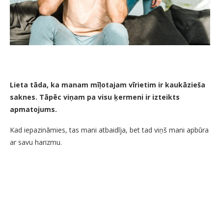
Lieta tāda, ka manam mīļotajam vīrietim ir kaukāzieša
saknes. Tāpēc viņam pa visu ķermeni ir izteikts
apmatojums.
Kad iepazināmies, tas mani atbaidīja, bet tad viņš mani apbūra
ar savu harizmu.