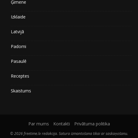
Ģimene
Izklaide
Latvijā
Padomi
Pasaulē
Receptes
Skaistums
Par mums
Kontakti
Privātuma politika
© 2026 freetime.lv redakcija. Satura izmantošana tikai ar saskaņošanu.