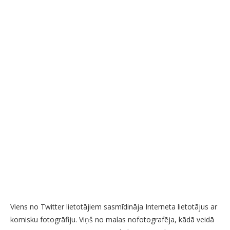
Viens no Twitter lietotājiem sasmīdināja Interneta lietotājus ar
komisku fotogrāfiju. Viņš no malas nofotografēja, kādā veidā