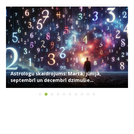
Astrologu skaidrojums: Martā, jūnijā,
septembrī un decembrī dzimušie...