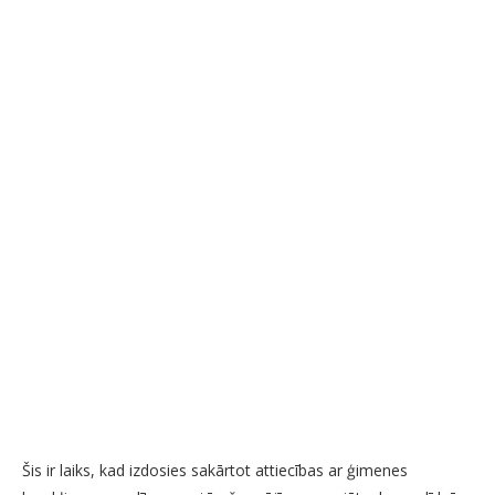
Šis ir laiks, kad izdosies sakārtot attiecības ar ģimenes