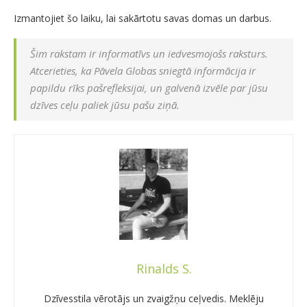
Izmantojiet šo laiku, lai sakārtotu savas domas un darbus.
Šim rakstam ir informatīvs un iedvesmojošs raksturs.
Atcerieties, ka Pāvela Globas sniegtā informācija ir
papildu rīks pašrefleksijai, un galvenā izvēle par jūsu
dzīves ceļu paliek jūsu pašu ziņā.
Rinalds S.
Dzīvesstila vērotājs un zvaigžņu ceļvedis. Meklēju