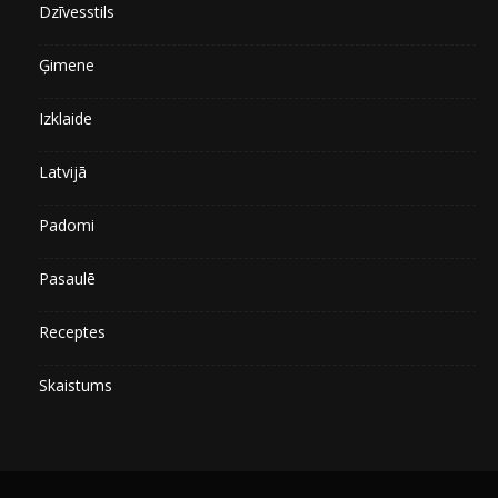
Dzīvesstils
Ģimene
Izklaide
Latvijā
Padomi
Pasaulē
Receptes
Skaistums