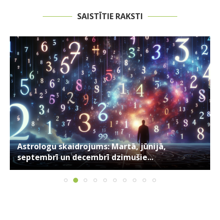
SAISTĪTIE RAKSTI
Astrologu skaidrojums: Martā, jūnijā,
septembrī un decembrī dzimušie...