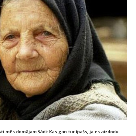
asti mēs domājam šādi: Kas gan tur īpašs, ja es aizdodu