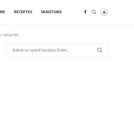
ENE
RECEPTES
SKAISTUMS
os nelaimēs