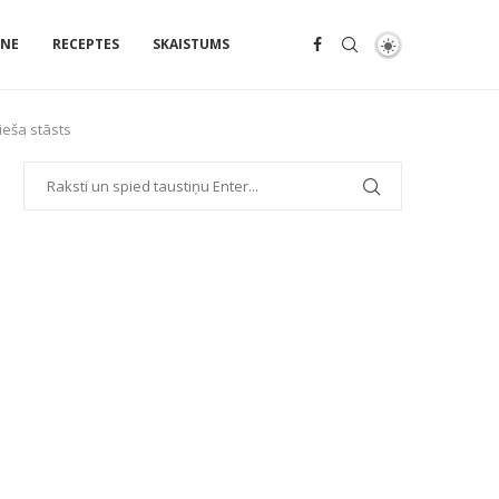
ENE
RECEPTES
SKAISTUMS
ieša stāsts