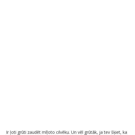
Ir ļoti grūti zaudēt mīļoto cilvēku. Un vēl grūtāk, ja tev šķiet, ka