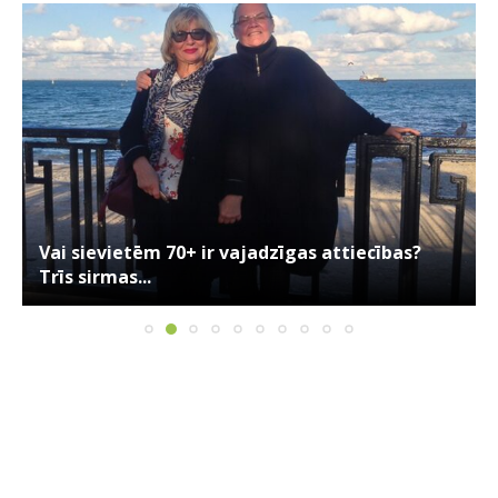
Vai sievietēm 70+ ir vajadzīgas attiecības?
Trīs sirmas...