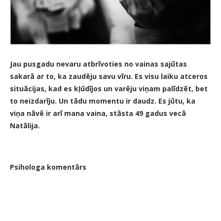
Jau pusgadu nevaru atbrīvoties no vainas sajūtas
sakarā ar to, ka zaudēju savu vīru. Es visu laiku atceros
situācijas, kad es kļūdījos un varēju viņam palīdzēt, bet
to neizdarīju. Un tādu momentu ir daudz. Es jūtu, ka
viņa nāvē ir arī mana vaina, stāsta 49 gadus vecā
Natālija.
Psihologa komentārs