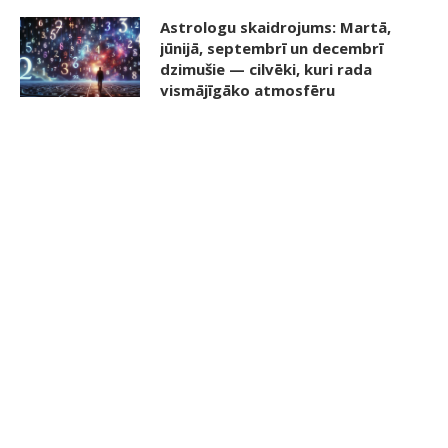
Astrologu skaidrojums: Martā,
jūnijā, septembrī un decembrī
dzimušie — cilvēki, kuri rada
vismājīgāko atmosfēru