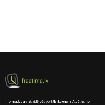
Informatīvs un izklaidējošs portāls ikvienam. Atpūties no