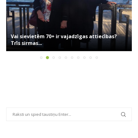
Vai sievietēm 70+ ir vajadzīgas attiecības?
Trīs sirmas...