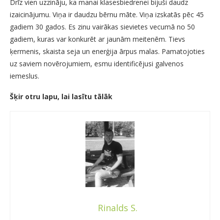
Drīz vien uzzināju, ka manai klasesbiedrenei bijuši daudz
izaicinājumu. Viņa ir daudzu bērnu māte. Viņa izskatās pēc 45
gadiem 30 gados. Es zinu vairākas sievietes vecumā no 50
gadiem, kuras var konkurēt ar jaunām meitenēm. Tievs
ķermenis, skaista seja un enerģija ārpus malas. Pamatojoties
uz saviem novērojumiem, esmu identificējusi galvenos
iemeslus.
Šķir otru lapu, lai lasītu tālāk
Rinalds S.