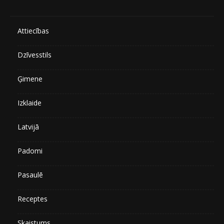
Attiecības
Dzīvesstils
Ģimene
Izklaide
Latvijā
Padomi
Pasaulē
Receptes
Skaistums