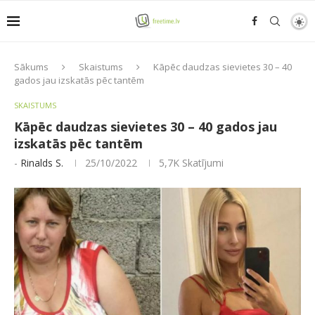
Sākums
Skaistums
Kāpēc daudzas sievietes 30 – 40
gados jau izskatās pēc tantēm
SKAISTUMS
Kāpēc daudzas sievietes 30 – 40 gados jau
izskatās pēc tantēm
-
Rinalds S.
25/10/2022
5,7K
Skatījumi