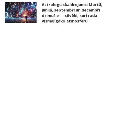
Astrologu skaidrojums: Martā,
jūnijā, septembrī un decembrī
dzimušie — cilvēki, kuri rada
vismājīgāko atmosfēru