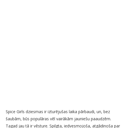
Spice Girls dziesmas ir izturējušas laika pārbaudi, un, bez
šaubām, būs populāras vēl vairākām jauniešu paaudzēm.
Tagad jau tā ir vēsture. Spilgta, iedvesmojoša, atgādinoša par