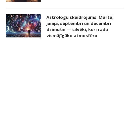
Astrologu skaidrojums: Martā,
jūnijā, septembrī un decembrī
dzimušie — cilvēki, kuri rada
vismājīgāko atmosfēru