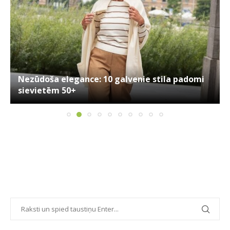
Nezūdoša elegance: 10 galvenie stila padomi
sievietēm 50+