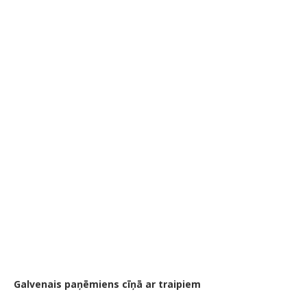
Galvenais paņēmiens cīņā ar traipiem