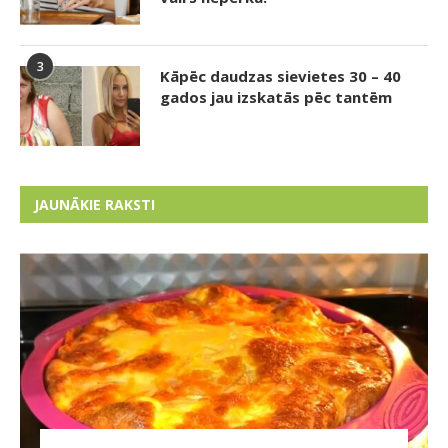
3
Kāpēc daudzas sievietes 30 – 40
gados jau izskatās pēc tantēm
JAUNĀKIE RAKSTI