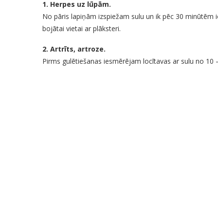
1. Herpes uz lūpām.
No pāris lapiņām izspiežam sulu un ik pēc 30 minūtēm 
bojātai vietai ar plāksteri.
2. Artrīts, artroze.
Pirms gulētiešanas iesmērējam locītavas ar sulu no 10 