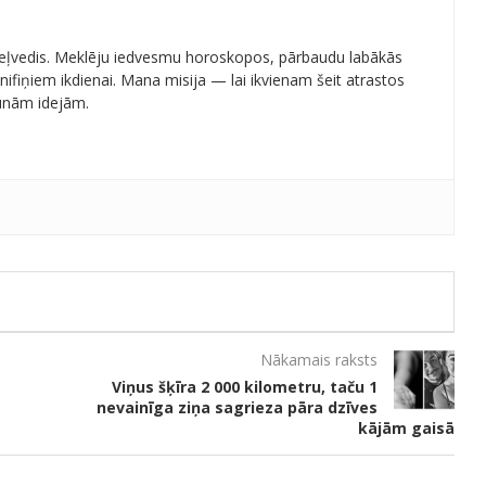
 ceļvedis. Meklēju iedvesmu horoskopos, pārbaudu labākās
ifiņiem ikdienai. Mana misija — lai ikvienam šeit atrastos
aunām idejām.
Nākamais raksts
Viņus šķīra 2 000 kilometru, taču 1
nevainīga ziņa sagrieza pāra dzīves
kājām gaisā