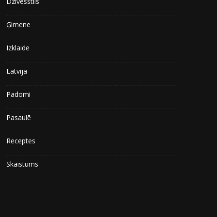
Dzīvesstils
Ģimene
Izklaide
Latvijā
Padomi
Pasaulē
Receptes
Skaistums