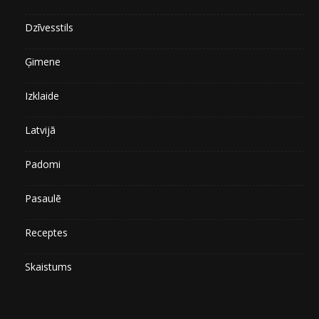
Dzīvesstils
Ģimene
Izklaide
Latvijā
Padomi
Pasaulē
Receptes
Skaistums