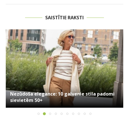
SAISTĪTIE RAKSTI
Nezūdoša elegance: 10 galvenie stila padomi
sievietēm 50+