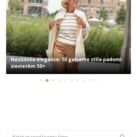
Nezūdoša elegance: 10 galvenie stila padomi
sievietēm 50+