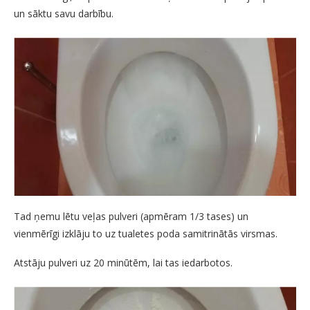
un sāktu savu darbību.
Tad ņemu lētu veļas pulveri (apmēram 1/3 tases) un
vienmērīgi izklāju to uz tualetes poda samitrinātās virsmas.
Atstāju pulveri uz 20 minūtēm, lai tas iedarbotos.