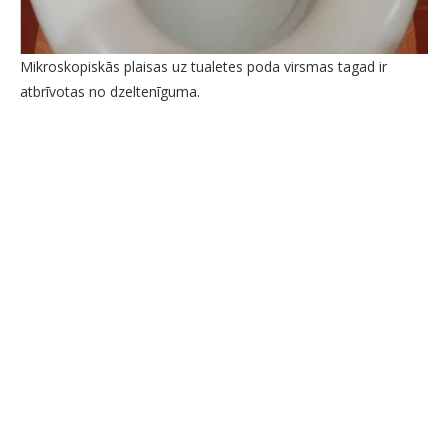
Mikroskopiskās plaisas uz tualetes poda virsmas tagad ir
atbrīvotas no dzeltenīguma.