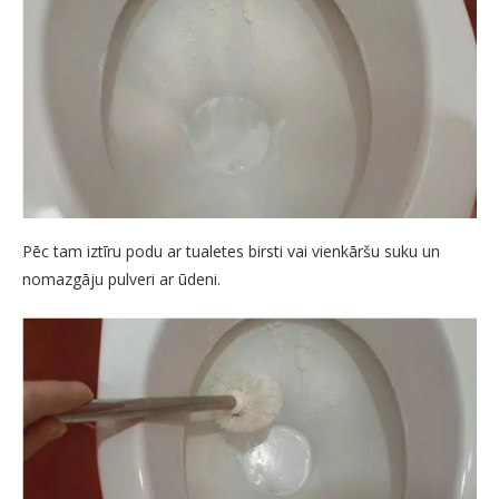
Pēc tam iztīru podu ar tualetes birsti vai vienkāršu suku un
nomazgāju pulveri ar ūdeni.