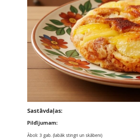
Sastāvdaļas:
Pildījumam:
Āboli: 3 gab. (labāk stingri un skābeni)