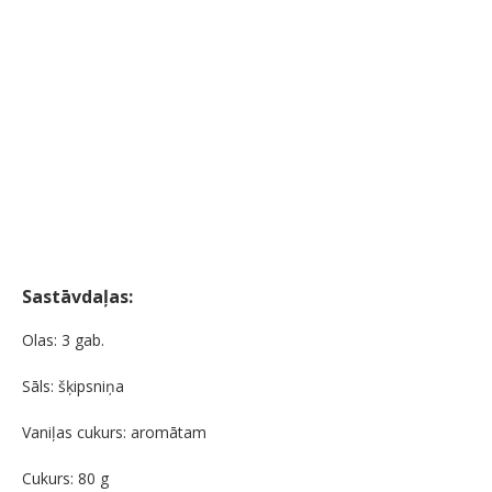
Sastāvdaļas:
Olas: 3 gab.
Sāls: šķipsniņa
Vaniļas cukurs: aromātam
Cukurs: 80 g