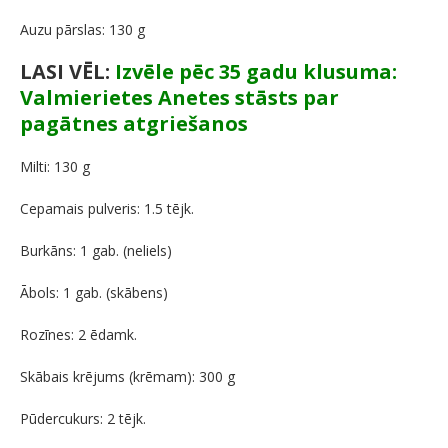
Auzu pārslas: 130 g
LASI VĒL:
Izvēle pēc 35 gadu klusuma:
Valmierietes Anetes stāsts par
pagātnes atgriešanos
Milti: 130 g
Cepamais pulveris: 1.5 tējk.
Burkāns: 1 gab. (neliels)
Ābols: 1 gab. (skābens)
Rozīnes: 2 ēdamk.
Skābais krējums (krēmam): 300 g
Pūdercukurs: 2 tējk.