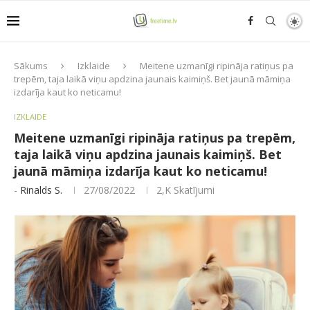
Sākums
Izklaide
Meitene uzmanīgi ripināja ratiņus pa
trepēm, taja laikā viņu apdzina jaunais kaimiņš. Bet jaunā māmiņa
izdarīja kaut ko neticamu!
IZKLAIDE
Meitene uzmanīgi ripināja ratiņus pa trepēm,
taja laikā viņu apdzina jaunais kaimiņš. Bet
jaunā māmiņa izdarīja kaut ko neticamu!
-
Rinalds S.
27/08/2022
2,K
Skatījumi