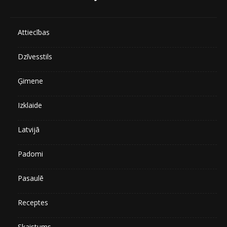
Attiecības
Dzīvesstils
Ģimene
Izklaide
Latvijā
Padomi
Pasaulē
Receptes
Skaistums