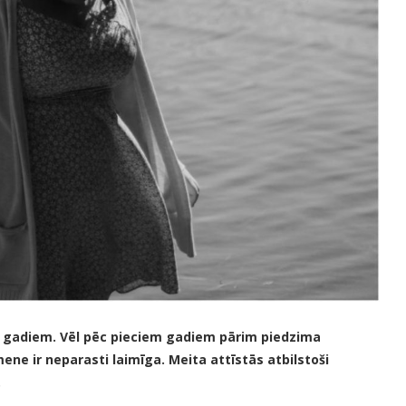
 gadiem. Vēl pēc pieciem gadiem pārim piedzima
mene ir neparasti laimīga. Meita attīstās atbilstoši
.