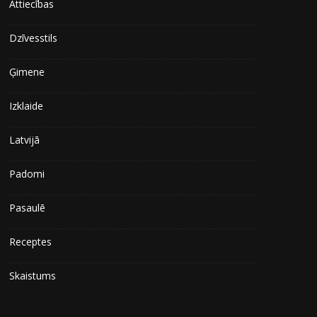
Attiecības
Dzīvesstils
Ģimene
Izklaide
Latvijā
Padomi
Pasaulē
Receptes
Skaistums