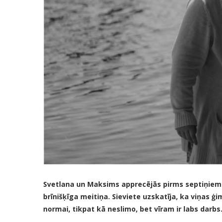
Svetlana un Maksims apprecējās pirms septiņiem
brīnišķīga meitiņa. Sieviete uzskatīja, ka viņas ģi
normai, tikpat kā neslimo, bet vīram ir labs darbs