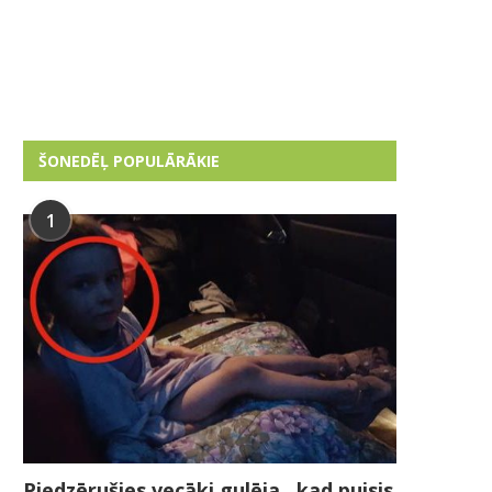
ŠONEDĒĻ POPULĀRĀKIE
1
Piedzērušies vecāki gulēja , kad puisis