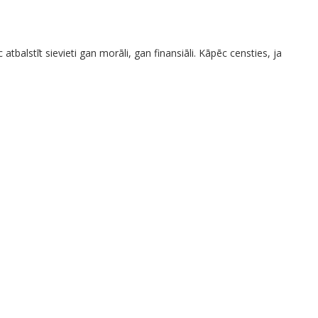
c atbalstīt sievieti gan morāli, gan finansiāli. Kāpēc censties, ja