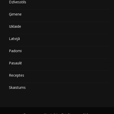
Dzīvesstils
Ģimene
Izklaide
Latvijā
Padomi
Pasaulē
Receptes
Skaistums