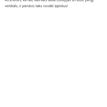
vertikāls, ir pienācis laiks novākt ķiplokus!