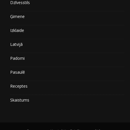
Dzīvesstils
Ģimene
Izklaide
Latvijā
Padomi
Pasaulē
Receptes
Skaistums