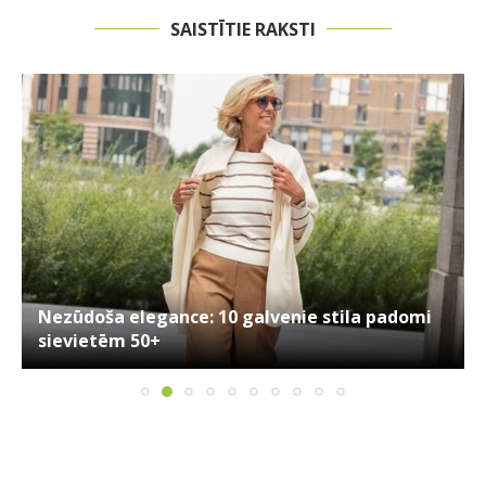
SAISTĪTIE RAKSTI
Nezūdoša elegance: 10 galvenie stila padomi
sievietēm 50+