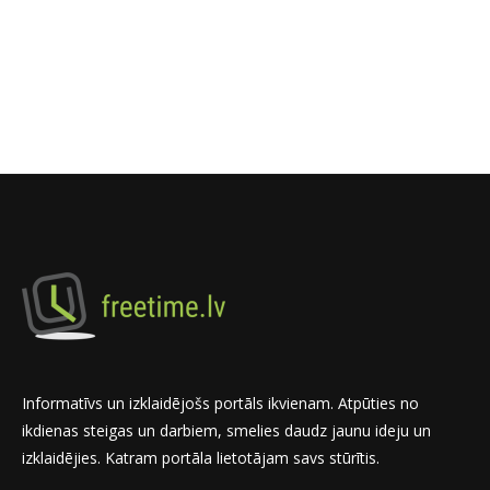
Informatīvs un izklaidējošs portāls ikvienam. Atpūties no
ikdienas steigas un darbiem, smelies daudz jaunu ideju un
izklaidējies. Katram portāla lietotājam savs stūrītis.