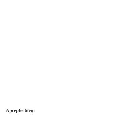
Apceptie tīteņi