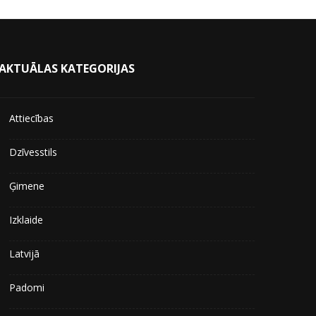
AKTUĀLAS KATEGORIJAS
Attiecības
Dzīvesstils
Ģimene
Izklaide
Latvijā
Padomi