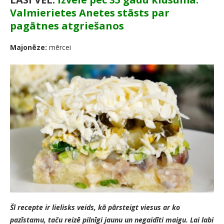
Valmierietes Anetes stāsts par
pagātnes atgriešanos
Majonēze:
mērcei
Šī recepte ir lielisks veids, kā pārsteigt viesus ar ko
pazīstamu, taču reizē pilnīgi jaunu un negaidīti maigu. Lai labi