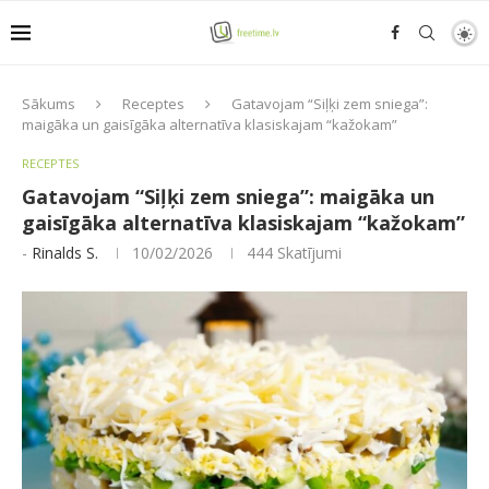
Sākums
Receptes
Gatavojam “Siļķi zem sniega”:
maigāka un gaisīgāka alternatīva klasiskajam “kažokam”
RECEPTES
Gatavojam “Siļķi zem sniega”: maigāka un
gaisīgāka alternatīva klasiskajam “kažokam”
-
Rinalds S.
10/02/2026
444
Skatījumi