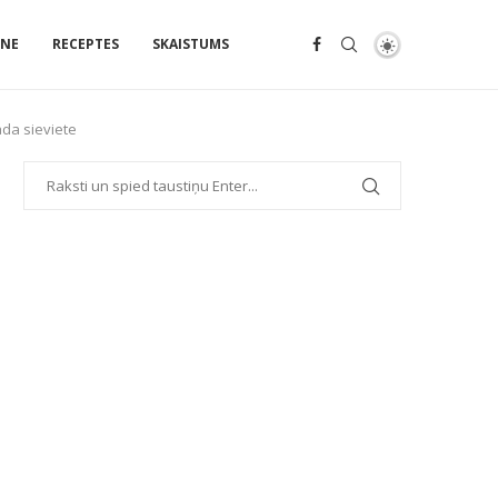
ENE
RECEPTES
SKAISTUMS
āda sieviete