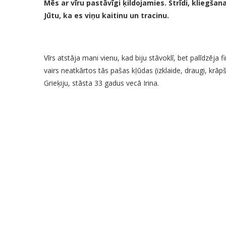
Mēs ar vīru pastāvīgi ķildojamies. Strīdi, kliegša
Jūtu, ka es viņu kaitinu un tracinu.
Vīrs atstāja mani vienu, kad biju stāvoklī, bet palīdzēja 
vairs neatkārtos tās pašas kļūdas (izklaide, draugi, krā
Grieķiju, stāsta 33 gadus vecā Irina.