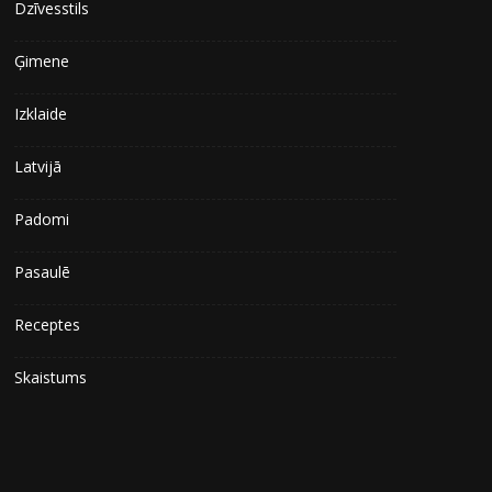
Dzīvesstils
Ģimene
Izklaide
Latvijā
Padomi
Pasaulē
Receptes
Skaistums