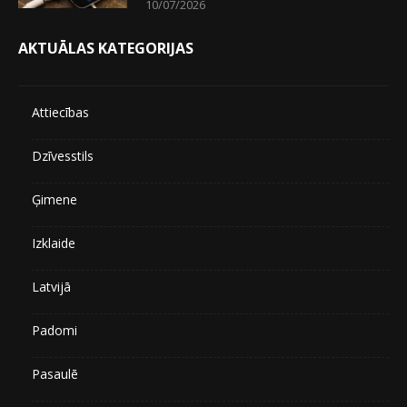
10/07/2026
AKTUĀLAS KATEGORIJAS
Attiecības
Dzīvesstils
Ģimene
Izklaide
Latvijā
Padomi
Pasaulē