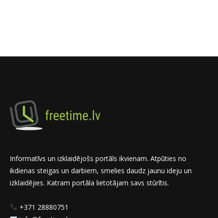
Informatīvs un izklaidējošs portāls ikvienam. Atpūties no
ikdienas steigas un darbiem, smelies daudz jaunu ideju un
izklaidējies. Katram portāla lietotājam savs stūrītis.
+371 28880751