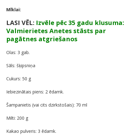
Mīklai:
LASI VĒL:
Izvēle pēc 35 gadu klusuma:
Valmierietes Anetes stāsts par
pagātnes atgriešanos
Olas: 3 gab.
Sāls: šķipsniņa
Cukurs: 50 g
Iebiezinātais piens: 2 ēdamk.
Šampanietis (vai cits dzirkstošais): 70 ml
Milti: 200 g
Kakao pulveris: 3 ēdamk.