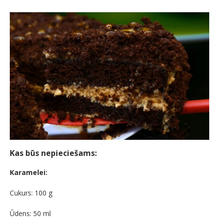
Kas būs nepieciešams:
Karamelei:
Cukurs: 100 g
Ūdens: 50 ml