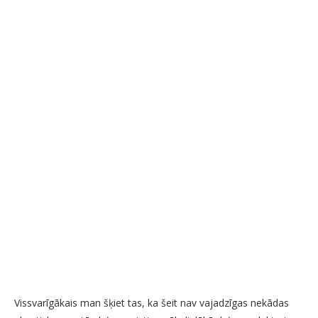
Vissvarīgākais man šķiet tas, ka šeit nav vajadzīgas nekādas