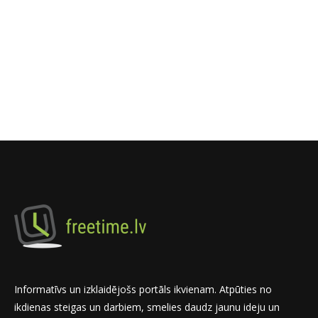
Informatīvs un izklaidējošs portāls ikvienam. Atpūties no
ikdienas steigas un darbiem, smelies daudz jaunu ideju un