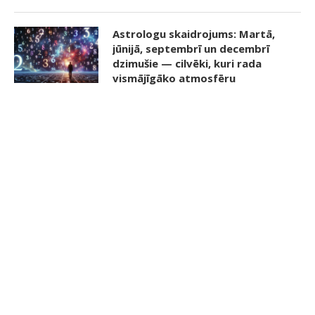
Astrologu skaidrojums: Martā,
jūnijā, septembrī un decembrī
dzimušie — cilvēki, kuri rada
vismājīgāko atmosfēru