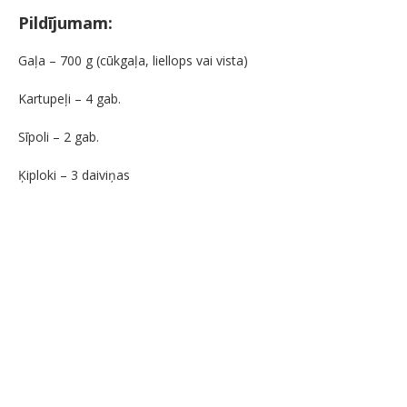
Pildījumam:
Gaļa – 700 g (cūkgaļa, liellops vai vista)
Kartupeļi – 4 gab.
Sīpoli – 2 gab.
Ķiploki – 3 daiviņas