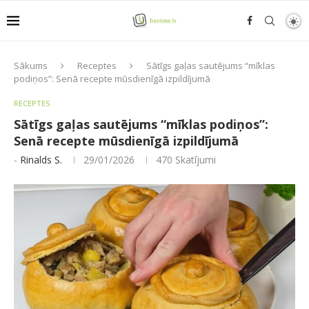
Sākums
Receptes
Sātīgs gaļas sautējums “mīklas
podiņos”: Senā recepte mūsdienīgā izpildījumā
RECEPTES
Sātīgs gaļas sautējums “mīklas podiņos”:
Senā recepte mūsdienīgā izpildījumā
-
Rinalds S.
29/01/2026
470
Skatījumi