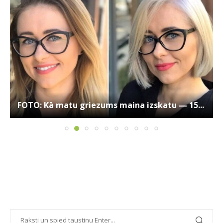
FOTO: Kā matu griezums maina izskatu — 15...