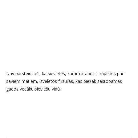
Nav pārsteidzoši, ka sievietes, kurām ir apnicis rūpēties par
saviem matiem, izvēlētos frizūras, kas biežāk sastopamas
gados vecāku sieviešu vidū.