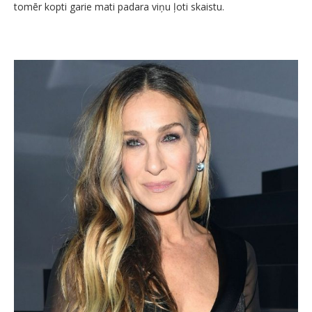
tomēr kopti garie mati padara viņu ļoti skaistu.