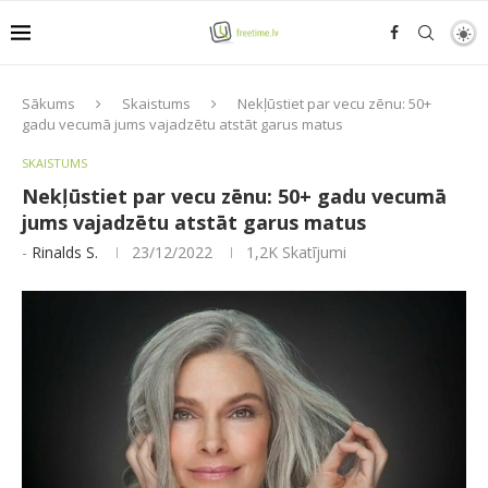
Sākums
Skaistums
Nekļūstiet par vecu zēnu: 50+
gadu vecumā jums vajadzētu atstāt garus matus
SKAISTUMS
Nekļūstiet par vecu zēnu: 50+ gadu vecumā
jums vajadzētu atstāt garus matus
-
Rinalds S.
23/12/2022
1,2K
Skatījumi