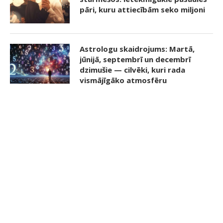
pāri, kuru attiecībām seko miljoni
Astrologu skaidrojums: Martā,
jūnijā, septembrī un decembrī
dzimušie — cilvēki, kuri rada
vismājīgāko atmosfēru