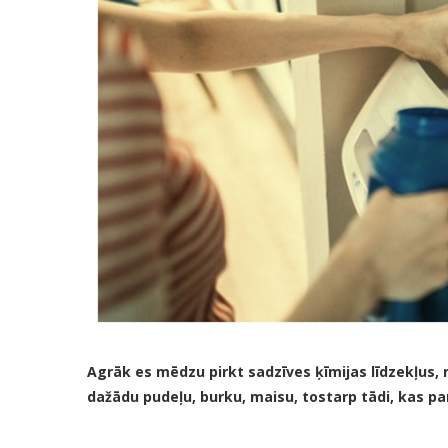
Agrāk es mēdzu pirkt sadzīves ķīmijas līdzekļus, 
dažādu pudeļu, burku, maisu, tostarp tādi, kas p