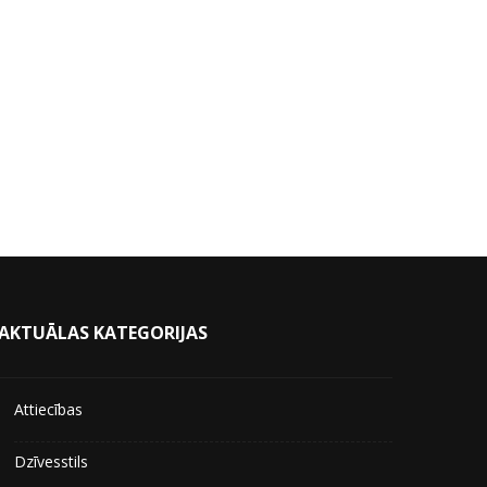
AKTUĀLAS KATEGORIJAS
Attiecības
Dzīvesstils