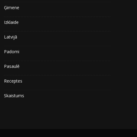
Ģimene
Izklaide
Latvijā
Padomi
Pasaulē
Receptes
Skaistums