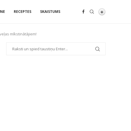
ENE
RECEPTES
SKAISTUMS
veļas mīkstinātājiem!