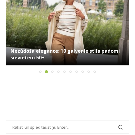
Nezūdoša elegance: 10 galvenie stila padomi
sievietēm 50+