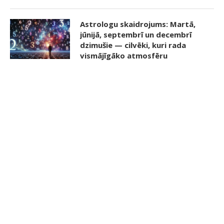
Astrologu skaidrojums: Martā,
jūnijā, septembrī un decembrī
dzimušie — cilvēki, kuri rada
vismājīgāko atmosfēru