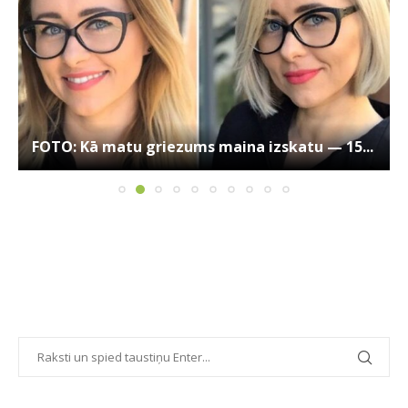
FOTO: Kā matu griezums maina izskatu — 15...