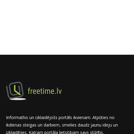
Informatīvs un izklaidējošs portāls ikvienam. Atpūties no
ikdienas steigas un darbiem, smelies daudz jaunu ideju un
izklaidējies. Katram portāla lietotājam savs stūrītis.