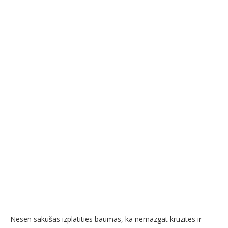
Nesen sākušas izplatīties baumas, ka nemazgāt krūzītes ir