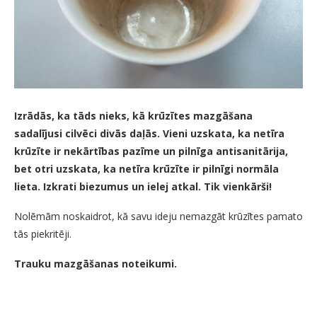
Izrādās, ka tāds nieks, kā krūzītes mazgāšana
sadalījusi cilvēci divās daļās. Vieni uzskata, ka netīra
krūzīte ir nekārtības pazīme un pilnīga antisanitārija,
bet otri uzskata, ka netīra krūzīte ir pilnīgi normāla
lieta. Izkrati biezumus un ielej atkal. Tik vienkārši!
Nolēmām noskaidrot, kā savu ideju nemazgāt krūzītes pamato
tās piekritēji.
Trauku mazgāšanas noteikumi.