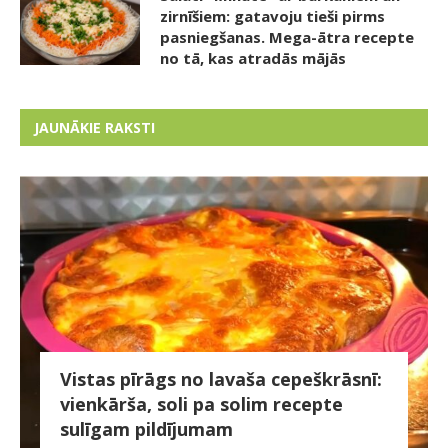
zirnīšiem: gatavoju tieši pirms
pasniegšanas. Mega-ātra recepte
no tā, kas atradās mājās
JAUNĀKIE RAKSTI
Vistas pīrāgs no lavaša cepeškrāsnī:
vienkārša, soli pa solim recepte
sulīgam pildījumam