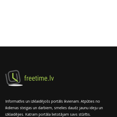
Informatīvs un izklaidējošs portāls ikvienam. Atpūties no
ikdienas steigas un darbiem, smelies daudz jaunu ideju un
izklaidējies. Katram portāla lietotājam savs stūrītis.