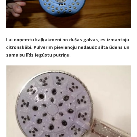
Lai noņemtu kaļķakmeni no dušas galvas, es izmantoju
citronskābi. Pulverim pievienoju nedaudz silta ūdens un
samaisu līdz iegūstu putriņu.