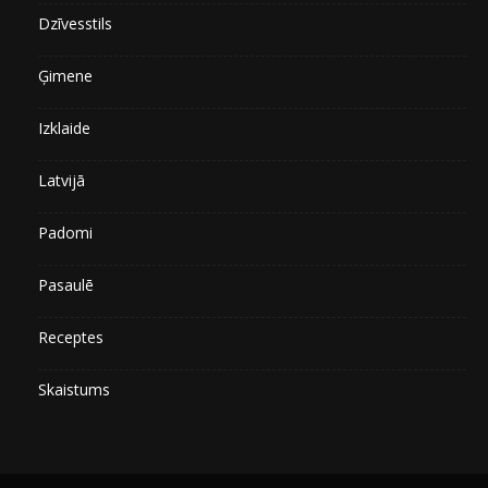
Dzīvesstils
Ģimene
Izklaide
Latvijā
Padomi
Pasaulē
Receptes
Skaistums