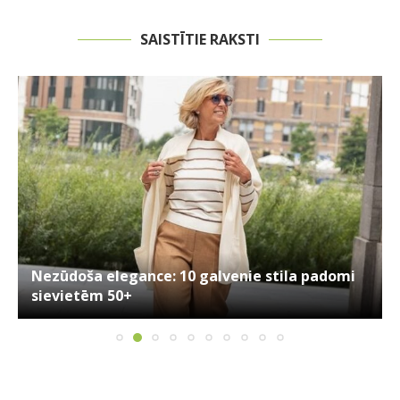
SAISTĪTIE RAKSTI
Nezūdoša elegance: 10 galvenie stila padomi
sievietēm 50+