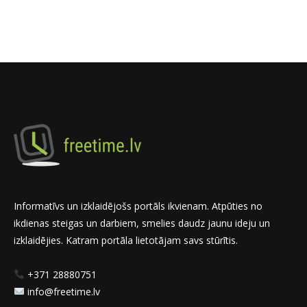
Informatīvs un izklaidējošs portāls ikvienam. Atpūties no
ikdienas steigas un darbiem, smelies daudz jaunu ideju un
izklaidējies. Katram portāla lietotājam savs stūrītis.
+371 28880751
info@freetime.lv