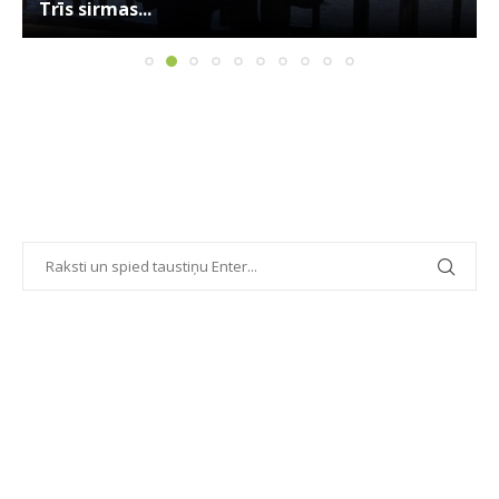
Trīs sirmas...