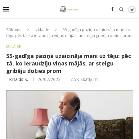
Sākums
Izklaide
55-gadīga paziņa uzaicināja mani uz
tēju: pēc tā, ko ieraudzīju viņas mājās, ar steigu gribēju doties prom
IZKLAIDE
55-gadīga paziņa uzaicināja mani uz tēju: pēc
tā, ko ieraudzīju viņas mājās, ar steigu
gribēju doties prom
-
Rinalds S.
26/07/2023
7,5K
Skatījumi