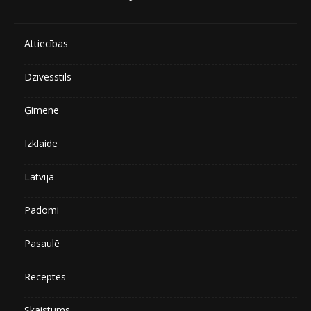
Attiecības
Dzīvesstils
Ģimene
Izklaide
Latvijā
Padomi
Pasaulē
Receptes
Skaistums