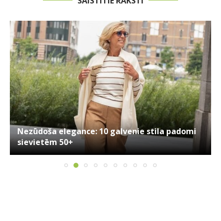
SAISTĪTIE RAKSTI
Nezūdoša elegance: 10 galvenie stila padomi
sievietēm 50+