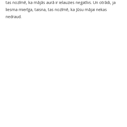
tas nozīmē, ka mājās aurā ir ielauzies negatīvs. Un otrādi, ja
liesma mierīga, taisna, tas nozīmē, ka Jūsu mājai nekas
nedraud.