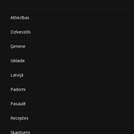
Attiecības
Dzīvesstils
Ģimene
Izklaide
Latvijā
Padomi
Pasaulē
Receptes
Skaistums