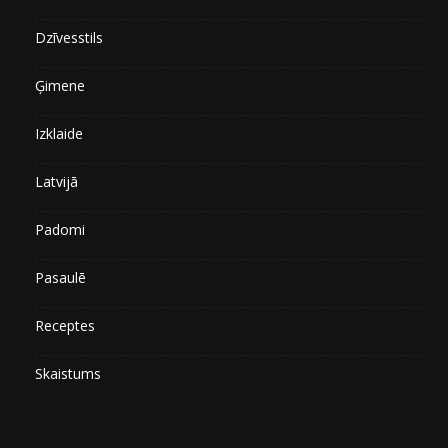
Dzīvesstils
Ģimene
Izklaide
Latvijā
Padomi
Pasaulē
Receptes
Skaistums