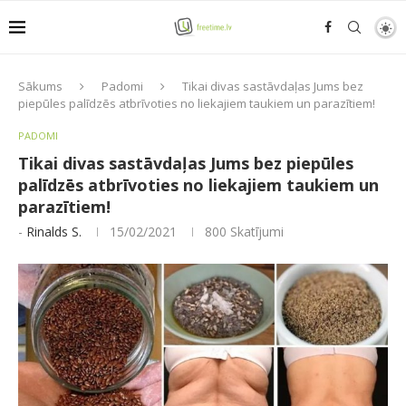
Sākums
Padomi
Tikai divas sastāvdaļas Jums bez
piepūles palīdzēs atbrīvoties no liekajiem taukiem un parazītiem!
PADOMI
Tikai divas sastāvdaļas Jums bez piepūles
palīdzēs atbrīvoties no liekajiem taukiem un
parazītiem!
-
Rinalds S.
15/02/2021
800
Skatījumi