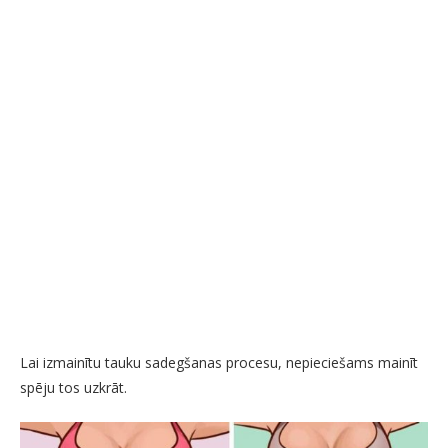
Lai izmainītu tauku sadegšanas procesu, nepieciešams mainīt
spēju tos uzkrāt.