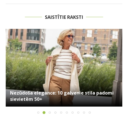
SAISTĪTIE RAKSTI
Nezūdoša elegance: 10 galvenie stila padomi
sievietēm 50+