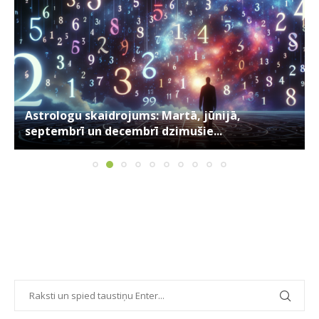
Astrologu skaidrojums: Martā, jūnijā,
septembrī un decembrī dzimušie...