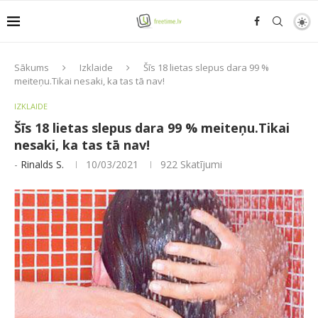
Sākums
Izklaide
Šīs 18 lietas slepus dara 99 %
meiteņu.Tikai nesaki, ka tas tā nav!
IZKLAIDE
Šīs 18 lietas slepus dara 99 % meiteņu.Tikai
nesaki, ka tas tā nav!
-
Rinalds S.
10/03/2021
922
Skatījumi