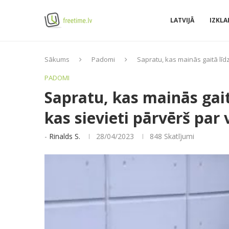
LATVIJĀ
IZKLA
Sākums
Padomi
Sapratu, kas mainās gaitā līd
PADOMI
Sapratu, kas mainās gait
kas sievieti pārvērš par
-
Rinalds S.
28/04/2023
848
Skatījumi