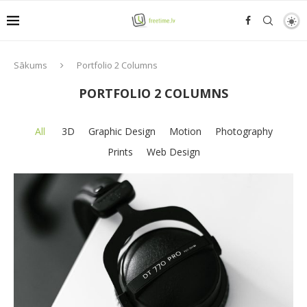
Sākums
Portfolio 2 Columns
PORTFOLIO 2 COLUMNS
All
3D
Graphic Design
Motion
Photography
Prints
Web Design