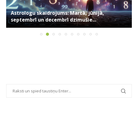
Astrologu skaidrojums: Martā, jūnijā,
septembrī un decembrī dzimušie...