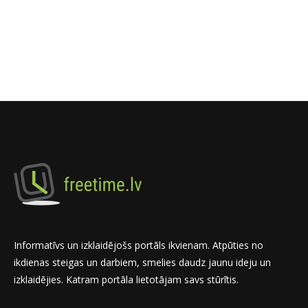
Informatīvs un izklaidējošs portāls ikvienam. Atpūties no
ikdienas steigas un darbiem, smelies daudz jaunu ideju un
izklaidējies. Katram portāla lietotājam savs stūrītis.