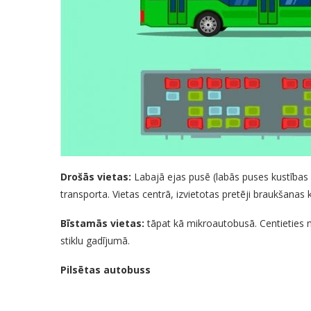
Drošās vietas:
Labajā ejas pusē (labās puses kustības
transporta. Vietas centrā, izvietotas pretēji braukšanas 
Bīstamās vietas:
tāpat kā mikroautobusā. Centieties n
stiklu gadījumā.
Pilsētas autobuss