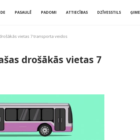
IDE
PASAULĒ
PADOMI
ATTIECĪBAS
DZĪVESSTILS
ĢIM
drošākās vietas 7 transporta veidos
ašas drošākās vietas 7