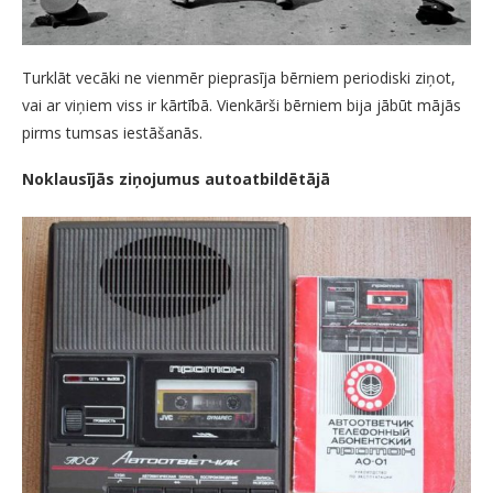
Turklāt vecāki ne vienmēr pieprasīja bērniem periodiski ziņot,
vai ar viņiem viss ir kārtībā. Vienkārši bērniem bija jābūt mājās
pirms tumsas iestāšanās.
Noklausījās ziņojumus autoatbildētājā