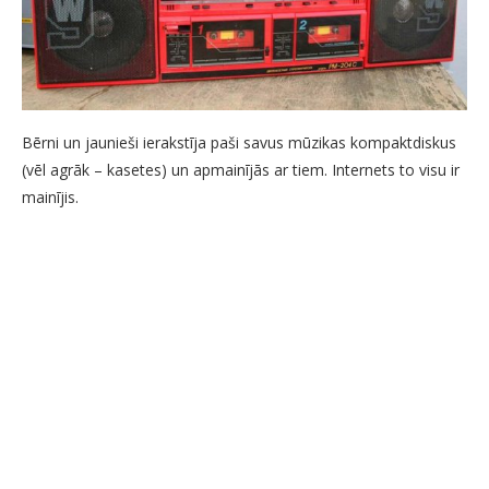
Bērni un jaunieši ierakstīja paši savus mūzikas kompaktdiskus
(vēl agrāk – kasetes) un apmainījās ar tiem. Internets to visu ir
mainījis.