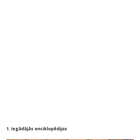
1. Iegādājās enciklopēdijas