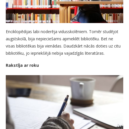
Enciklopēdijas labi noderēja vidusskolēniem. Tomēr studējot
augstskolā, bija nepieciešams apmeklēt bibliotēku. Bet ne
visas bibliotēkas bija vienādas. Daudzkārt nācās doties uz citu
bibliotēku, jo iepriekšējā nebija vajadzīgās literatūras.
Rakstīja ar roku