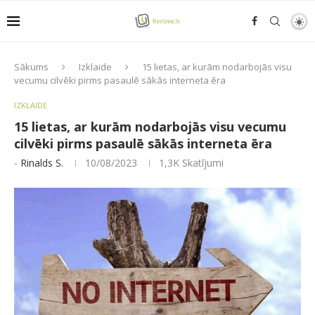
Sākums
Izklaide
15 lietas, ar kurām nodarbojās visu
vecumu cilvēki pirms pasaulē sākās interneta ēra
IZKLAIDE
15 lietas, ar kurām nodarbojās visu vecumu
cilvēki pirms pasaulē sākās interneta ēra
-
Rinalds S.
10/08/2023
1,3K
Skatījumi