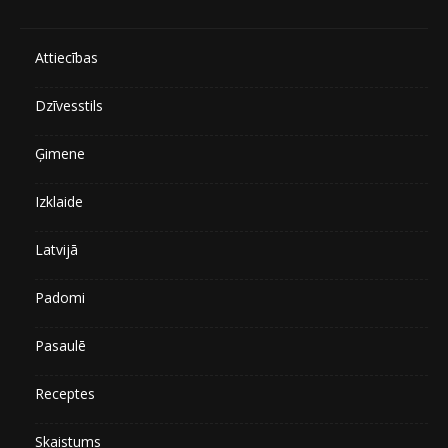
Attiecības
Dzīvesstils
Ģimene
Izklaide
Latvijā
Padomi
Pasaulē
Receptes
Skaistums