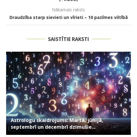
Nākamais raksts
Draudzība starp sievieti un vīrieti – 10 pazīmes viltībā
SAISTĪTIE RAKSTI
Astrologu skaidrojums: Martā, jūnijā,
septembrī un decembrī dzimušie...