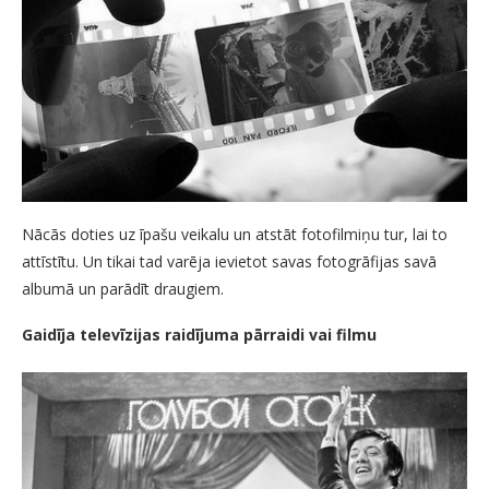
Nācās doties uz īpašu veikalu un atstāt fotofilmiņu tur, lai to
attīstītu. Un tikai tad varēja ievietot savas fotogrāfijas savā
albumā un parādīt draugiem.
Gaidīja televīzijas raidījuma pārraidi vai filmu